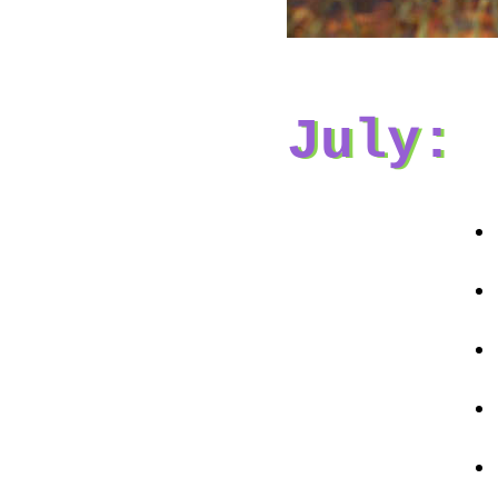
July: