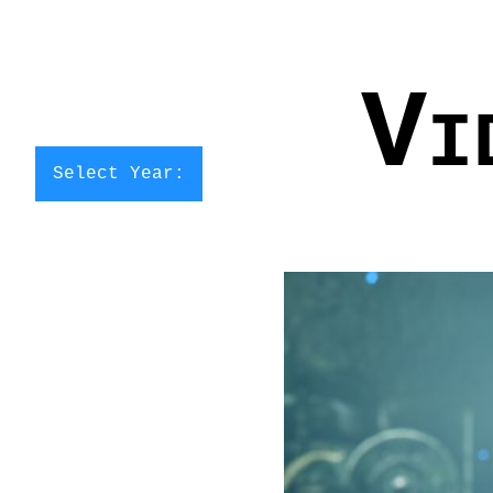
Vi
Select Year: