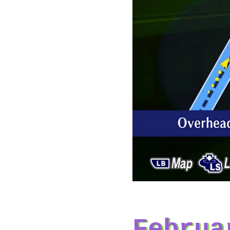
Februa